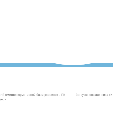
СНБ сметно-нормативной базы расценок в ПК
Загрузка справочника «
дер»