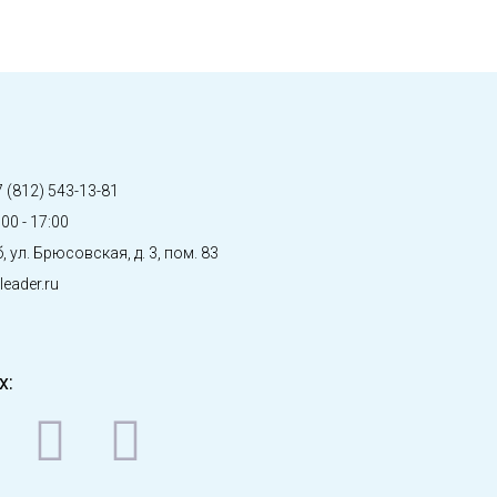
 (812) 543-13-81
00 - 17:00
, ул. Брюсовская, д. 3, пом. 83
eader.ru
х: