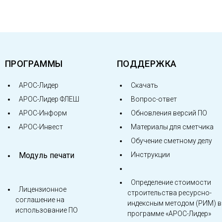
ПРОГРАММЫ
ПОДДЕРЖКА
АРОС-Лидер
Скачать
АРОС-Лидер ФЛЕШ
Вопрос-ответ
АРОС-Информ
Обновления версий ПО
АРОС-Инвест
Материалы для сметчика
Обучение сметному делу
Модуль печати
Инструкции
Определение стоимости
Лицензионное
строительства ресурсно-
соглашение на
индексным методом (РИМ) в
использование ПО
программе «АРОС-Лидер»