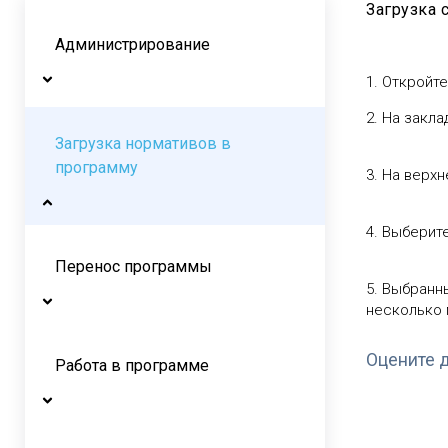
Загрузка 
Администрирование
1. Откройт
2. На закл
Загрузка нормативов в
программу
3. На верх
4. Выберит
Перенос программы
5. Выбранн
несколько 
Оцените 
Работа в программе