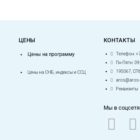
ЦЕНЫ
КОНТАКТЫ
Цены на программу
Телефон: +7
Пн-Пятн: 09:
195067, СПб
Цены на СНБ, индексы и ССЦ
aros@aros-l
Реквизиты
Мы в соцсетя