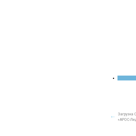
Загрузка 
«АРОС-Ли