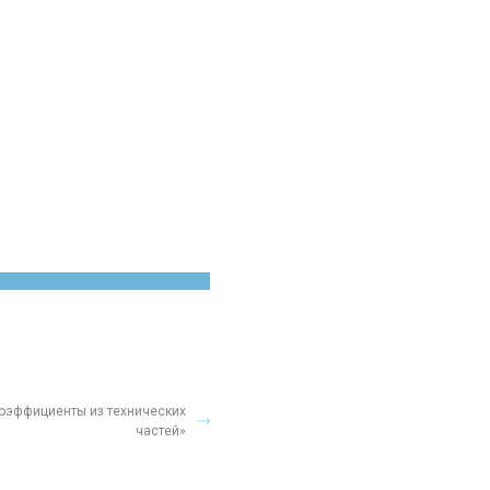
Коэффициенты из технических
частей»