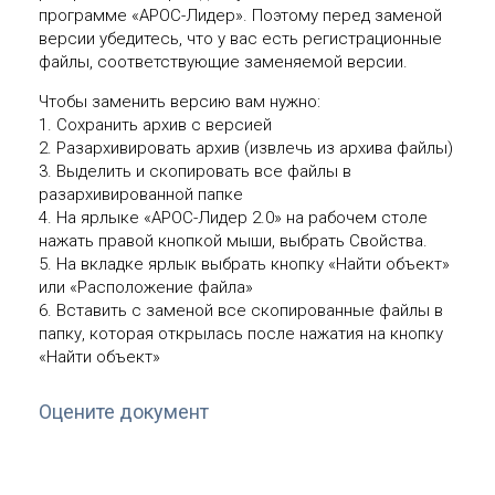
программе «АРОС-Лидер». Поэтому перед заменой
версии убедитесь, что у вас есть регистрационные
файлы, соответствующие заменяемой версии.
Чтобы заменить версию вам нужно:
1. Сохранить архив с версией
2. Разархивировать архив (извлечь из архива файлы)
3. Выделить и скопировать все файлы в
разархивированной папке
4. На ярлыке «АРОС-Лидер 2.0» на рабочем столе
нажать правой кнопкой мыши, выбрать Свойства.
5. На вкладке ярлык выбрать кнопку «Найти объект»
или «Расположение файла»
6. Вставить с заменой все скопированные файлы в
папку, которая открылась после нажатия на кнопку
«Найти объект»
Оцените документ