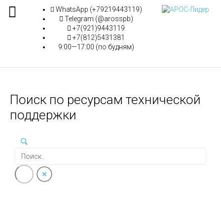
WhatsApp (+79219443119)
Telegram (@arosspb)
+7(921)9443119
+7(812)5431381
9:00—17:00 (по будням)
Поиск по ресурсам технической
поддержки