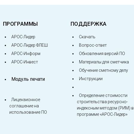
ПРОГРАММЫ
ПОДДЕРЖКА
АРОС-Лидер
Скачать
АРОС-Лидер ФЛЕШ
Вопрос-ответ
АРОС-Информ
Обновления версий ПО
АРОС-Инвест
Материалы для сметчика
Обучение сметному делу
Модуль печати
Инструкции
Определение стоимости
Лицензионное
строительства ресурсно-
соглашение на
индексным методом (РИМ) в
использование ПО
программе «АРОС-Лидер»