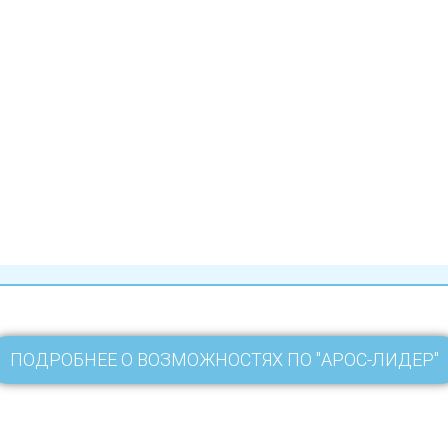
ПОДРОБНЕЕ О ВОЗМОЖНОСТЯХ ПО "АРОС-ЛИДЕР"