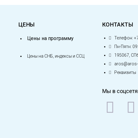
ЦЕНЫ
КОНТАКТЫ
Цены на программу
Телефон: +7
Пн-Пятн: 09:
195067, СПб
Цены на СНБ, индексы и ССЦ
aros@aros-l
Реквизиты
Мы в соцсетя