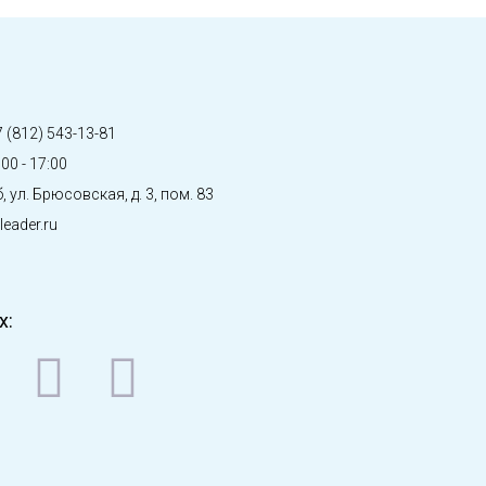
 (812) 543-13-81
00 - 17:00
, ул. Брюсовская, д. 3, пом. 83
eader.ru
х: