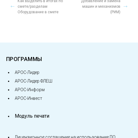
Как выделить в итогах по
Добавление и замена
смете/разделам
машин и механизмов
Оборудование в смете
(РИМ)
ПРОГРАММЫ
АРОС-Лидер
АРОС-Лидер ФЛЕШ
АРОС-Информ
АРОС-Инвест
Модуль печати
Лицензионное соглашение на использование ПО