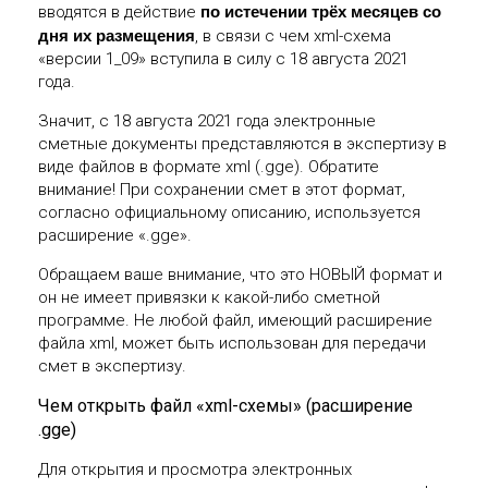
вводятся в действие
по истечении трёх месяцев со
дня их размещения
, в связи с чем xml-схема
«версии 1_09» вступила в силу с 18 августа 2021
года.
Значит, с 18 августа 2021 года электронные
сметные документы представляются в экспертизу в
виде файлов в формате xml (.gge). Обратите
внимание! При сохранении смет в этот формат,
согласно официальному описанию, используется
расширение «.gge».
Обращаем ваше внимание, что это НОВЫЙ формат и
он не имеет привязки к какой-либо сметной
программе. Не любой файл, имеющий расширение
файла xml, может быть использован для передачи
смет в экспертизу.
Чем открыть файл «xml-схемы» (расширение
.gge)
Для открытия и просмотра электронных