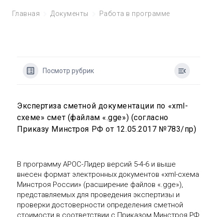
Главная
Документы
Работа в программе
Посмотр рубрик
Экспертиза сметной документации по «xml-
схеме» смет (файлам «.gge») (согласно
Приказу Минстроя РФ от 12.05.2017 №783/пр)
В программу АРОС-Лидер версий 5-4-6 и выше
внесен формат электронных документов «xml-схема
Минстроя России» (расширение файлов «.gge»),
представляемых для проведения экспертизы и
проверки достоверности определения сметной
стоимости в соответствии с Приказом Минстроя РФ