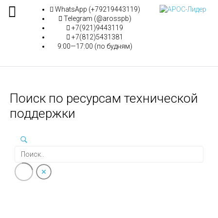
WhatsApp (+79219443119)
Telegram (@arosspb)
+7(921)9443119
+7(812)5431381
9:00—17:00 (по будням)
Поиск по ресурсам технической
поддержки